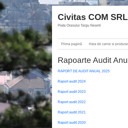
Civitas COM SRL
Piata Orasului Targu Neamt
Prima pagină
Hala de carne si produse
Rapoarte Audit Anu
RAPORT DE AUDIT ANUAL 2025
Raport audit 2024
Raport audit 2023
Raport audit 2022
Raport audit 2021
Raport audit 2020