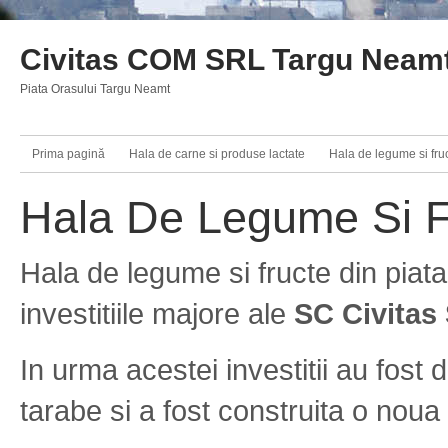
Civitas COM SRL Targu Neam
Piata Orasului Targu Neamt
Prima pagină
Hala de carne si produse lactate
Hala de legume si fru
Hala De Legume Si F
Hala de legume si fructe din piat
investitiile majore ale
SC Civitas
In urma acestei investitii au fost d
tarabe si a fost construita o noua 