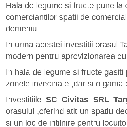
Hala de legume si fructe pune la d
comerciantilor spatii de comercia
domeniu.
In urma acestei investitii orasul
modern pentru aprovizionarea cu 
In hala de legume si fructe gasiti
zonele invecinate ,dar si o gama 
Investitiile
SC Civitas SRL Ta
orasului ,oferind atit un spatiu d
si un loc de intilnire pentru locuit