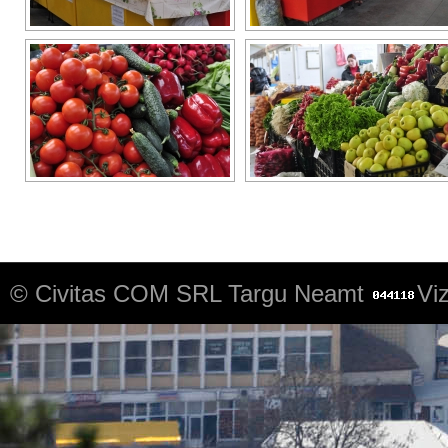
© Civitas COM SRL Targu Neamt
Viz