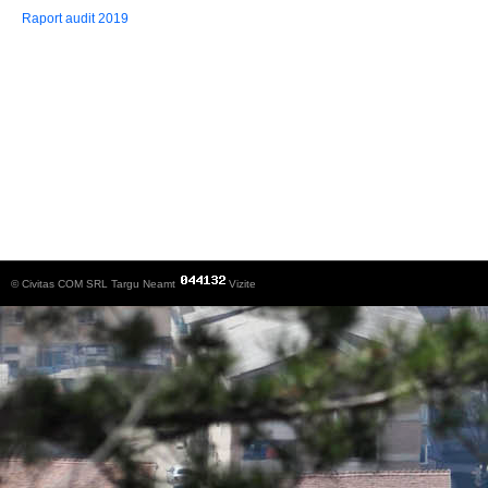
Raport audit 2019
© Civitas COM SRL Targu Neamt
Vizite